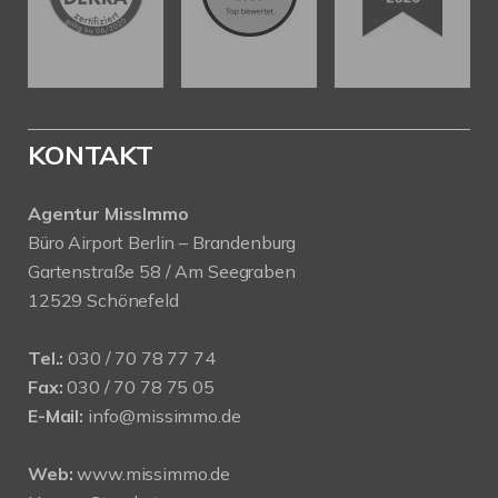
KONTAKT
Agentur MissImmo
Büro Airport Berlin – Brandenburg
Gartenstraße 58 / Am Seegraben
12529 Schönefeld
Tel.:
030 / 70 78 77 74
Fax:
030 / 70 78 75 05
E-Mail:
info@missimmo.de
Web:
www.missimmo.de