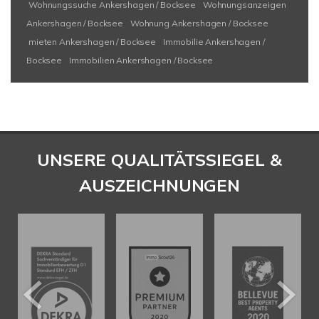
Wohnungssuche Ankershagen / Bocksee
Wohnungsanzeigen
Ankershagen / Bocksee
Wohnung Ankershagen / Bocksee
mieten Ankershagen / Bocksee
Immobilie Ankershagen /
Bocksee
Immobilien Ankershagen / Bocksee
UNSERE QUALITÄTSSIEGEL &
AUSZEICHNUNGEN