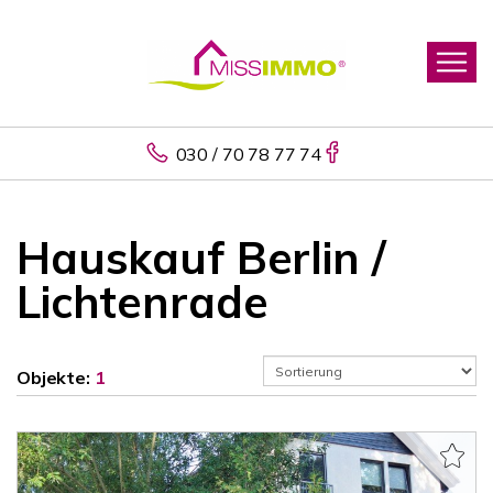
030 / 70 78 77 74
Hauskauf Berlin /
Lichtenrade
Objekte:
1