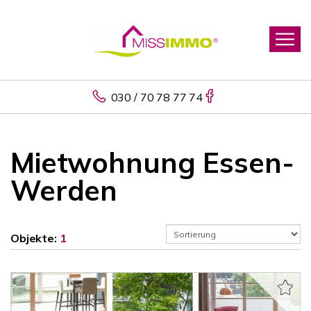
030 / 70 78 77 74
Mietwohnung Essen-
Werden
Objekte:
1