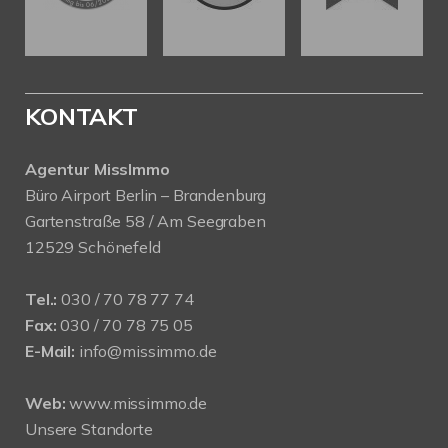
KONTAKT
Agentur MissImmo
Büro Airport Berlin – Brandenburg
Gartenstraße 58 / Am Seegraben
12529 Schönefeld
Tel.:
030 / 70 78 77 74
Fax:
030 / 70 78 75 05
E-Mail:
info@missimmo.de
Web:
www.missimmo.de
Unsere Standorte