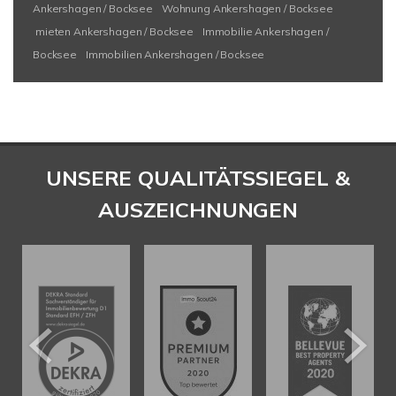
Ankershagen / Bocksee
Wohnung Ankershagen / Bocksee
mieten Ankershagen / Bocksee
Immobilie Ankershagen /
Bocksee
Immobilien Ankershagen / Bocksee
UNSERE QUALITÄTSSIEGEL &
AUSZEICHNUNGEN