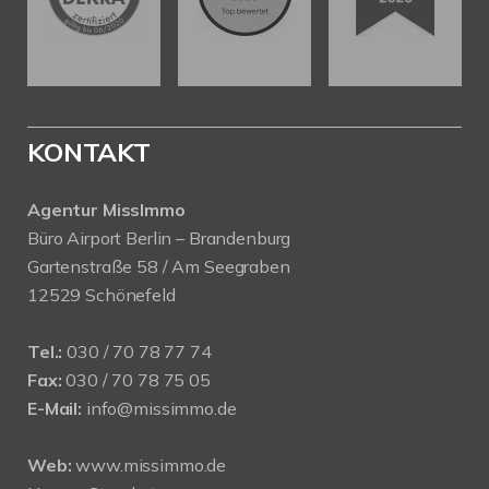
KONTAKT
Agentur MissImmo
Büro Airport Berlin – Brandenburg
Gartenstraße 58 / Am Seegraben
12529 Schönefeld
Tel.:
030 / 70 78 77 74
Fax:
030 / 70 78 75 05
E-Mail:
info@missimmo.de
Web:
www.missimmo.de