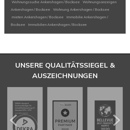
Wohnungssuche Ankershagen / Bocksee
Wohnungsanzeigen
Ankershagen / Bocksee
Wohnung Ankershagen / Bocksee
mieten Ankershagen / Bocksee
Immobilie Ankershagen /
Bocksee
Immobilien Ankershagen / Bocksee
UNSERE QUALITÄTSSIEGEL &
AUSZEICHNUNGEN