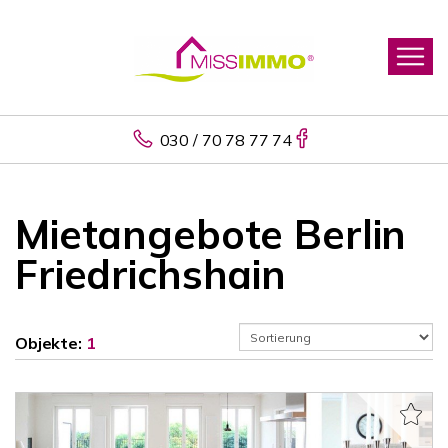
030 / 70 78 77 74
Mietangebote Berlin
Friedrichshain
Objekte:
1