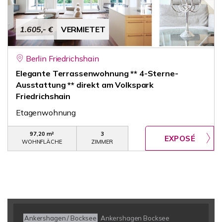
1.605,- €
VERMIETET
Berlin Friedrichshain
Elegante Terrassenwohnung ** 4-Sterne-
Ausstattung ** direkt am Volkspark
Friedrichshain
Etagenwohnung
97,20 m²
3
WOHNFLÄCHE
ZIMMER
Ankershagen / Bocksee
Ankershagen Bocksee