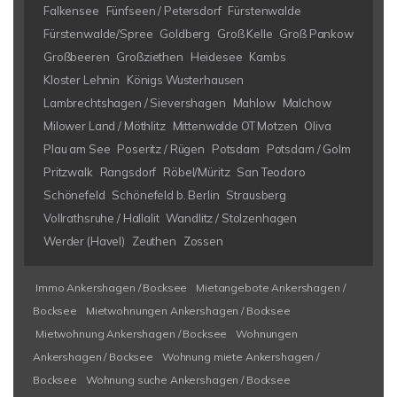
Falkensee
Fünfseen / Petersdorf
Fürstenwalde
Fürstenwalde/Spree
Goldberg
Groß Kelle
Groß Pankow
Großbeeren
Großziethen
Heidesee
Kambs
Kloster Lehnin
Königs Wusterhausen
Lambrechtshagen / Sievershagen
Mahlow
Malchow
Milower Land / Möthlitz
Mittenwalde OT Motzen
Oliva
Plau am See
Poseritz / Rügen
Potsdam
Potsdam / Golm
Pritzwalk
Rangsdorf
Röbel/Müritz
San Teodoro
Schönefeld
Schönefeld b. Berlin
Strausberg
Vollrathsruhe / Hallalit
Wandlitz / Stolzenhagen
Werder (Havel)
Zeuthen
Zossen
Immo Ankershagen / Bocksee
Mietangebote Ankershagen /
Bocksee
Mietwohnungen Ankershagen / Bocksee
Mietwohnung Ankershagen / Bocksee
Wohnungen
Ankershagen / Bocksee
Wohnung miete Ankershagen /
Bocksee
Wohnung suche Ankershagen / Bocksee