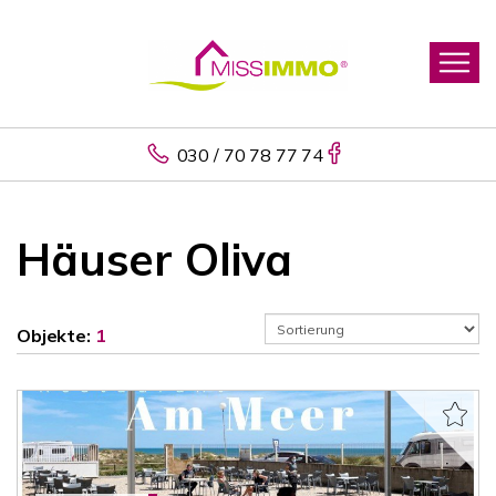
030 / 70 78 77 74
Häuser Oliva
Objekte:
1