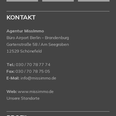
KONTAKT
Agentur MissImmo
Büro Airport Berlin – Brandenburg
Gartenstraße 58 / Am Seegraben
12529 Schönefeld
Tel.:
030 / 70 78 77 74
Fax:
030 / 70 78 75 05
E-Mail:
info@missimmo.de
Web:
www.missimmo.de
Unsere Standorte