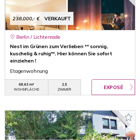
238.000,- €
VERKAUFT
Berlin / Lichtenrade
Nest im Grünen zum Verlieben ** sonnig,
kuschelig & ruhig**. Hier können Sie sofort
einziehen !
Etagenwohnung
68,63 m²
2,5
WOHNFLÄCHE
ZIMMER