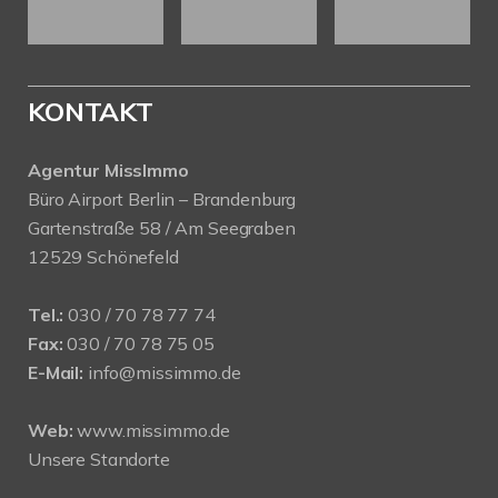
KONTAKT
Agentur MissImmo
Büro Airport Berlin – Brandenburg
Gartenstraße 58 / Am Seegraben
12529 Schönefeld
Tel.:
030 / 70 78 77 74
Fax:
030 / 70 78 75 05
E-Mail:
info@missimmo.de
Web:
www.missimmo.de
Unsere Standorte