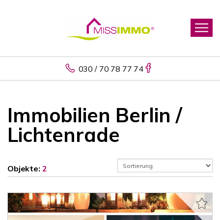
030 / 70 78 77 74
Immobilien Berlin /
Lichtenrade
Objekte:
2