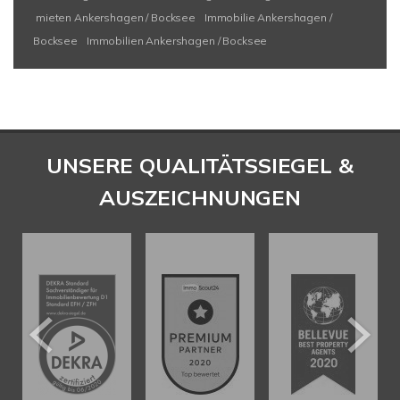
mieten Ankershagen / Bocksee
Immobilie Ankershagen /
Bocksee
Immobilien Ankershagen / Bocksee
UNSERE QUALITÄTSSIEGEL &
AUSZEICHNUNGEN